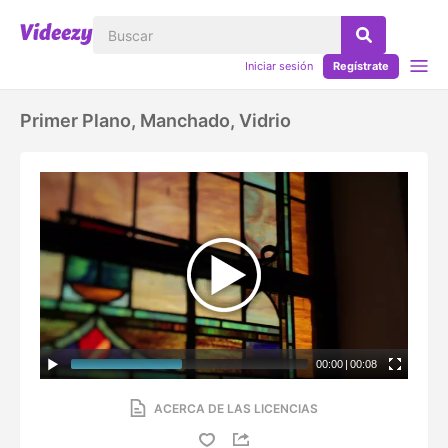
Iniciar sesión
Regístrate
Primer Plano, Manchado, Vidrio
00:00
|
00:08
ACERCA DE LAS LICENCIAS