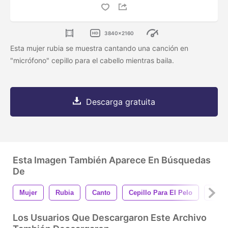
3840x2160
Esta mujer rubia se muestra cantando una canción en
"micrófono" cepillo para el cabello mientras baila.
Descarga gratuita
Esta Imagen También Aparece En Búsquedas
De
Mujer
Rubia
Canto
Cepillo Para El Pelo
Canc
Los Usuarios Que Descargaron Este Archivo