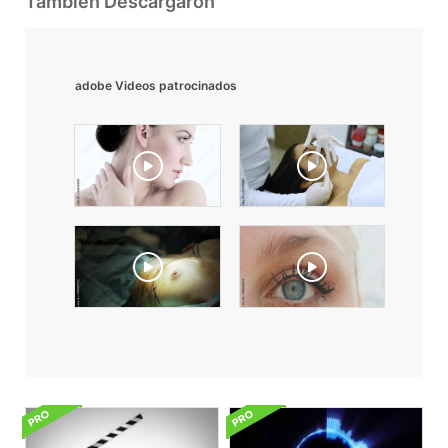
También Descargaron
adobe Videos patrocinados