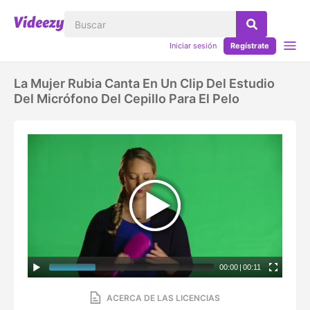
Iniciar sesión
Regístrate
La Mujer Rubia Canta En Un Clip Del Estudio
Del Micrófono Del Cepillo Para El Pelo
00:00
|
00:11
ACERCA DE LAS LICENCIAS