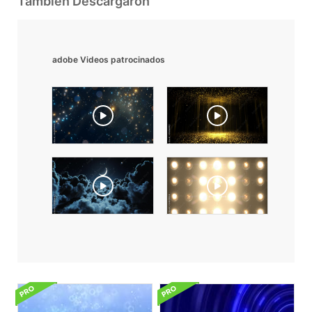
También Descargaron
adobe Videos patrocinados