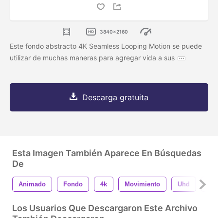
3840x2160
Este fondo abstracto 4K Seamless Looping Motion se puede
utilizar de muchas maneras para agregar vida a sus
Descarga gratuita
Esta Imagen También Aparece En Búsquedas
De
Animado
Fondo
4k
Movimiento
Uhd
Sin
Los Usuarios Que Descargaron Este Archivo