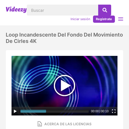
Iniciar sesión
Regístrate
Loop Incandescente Del Fondo Del Movimiento
De Cirles 4K
00:00
|
00:10
ACERCA DE LAS LICENCIAS