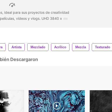
s, ideal para sus proyectos de creatividad
 películas, videos y vlogs. UHD 3840 x
ra
Artista
Mezclado
Acrílico
Mezcla
Texturado
mbién Descargaron