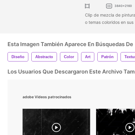
3840x2160
Clip de mezcla de pintura
o temas coloridos en sus
Esta Imagen También Aparece En Búsquedas De
Diseño
Abstracto
Color
Art
Patrón
Textu
Los Usuarios Que Descargaron Este Archivo Ta
adobe Videos patrocinados