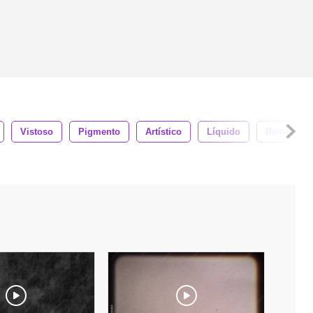
Vistoso
Pigmento
Artístico
Líquido
Remolino