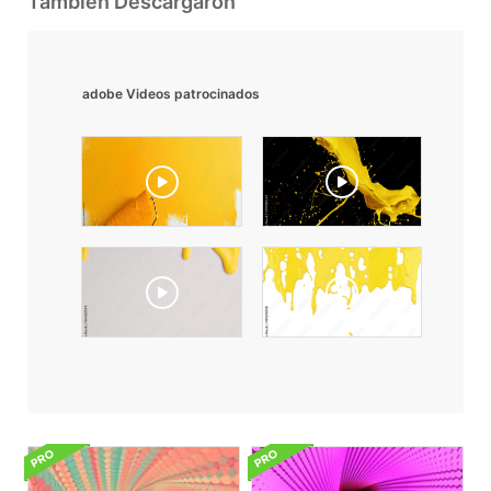
También Descargaron
adobe Videos patrocinados