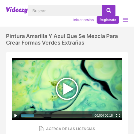
Iniciar sesión
Regístrate
Pintura Amarilla Y Azul Que Se Mezcla Para
Crear Formas Verdes Extrañas
00:00
|
00:18
ACERCA DE LAS LICENCIAS