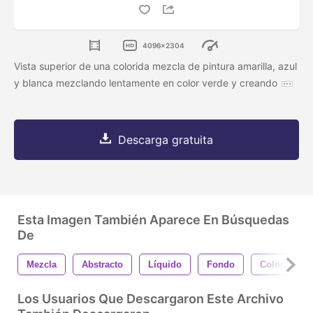
4096x2304
Vista superior de una colorida mezcla de pintura amarilla, azul
y blanca mezclando lentamente en color verde y creando
Descarga gratuita
Esta Imagen También Aparece En Búsquedas
De
Mezcla
Abstracto
Líquido
Fondo
Color
A
Los Usuarios Que Descargaron Este Archivo