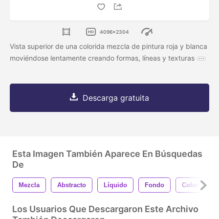
4096x2304
Vista superior de una colorida mezcla de pintura roja y blanca
moviéndose lentamente creando formas, líneas y texturas
Descarga gratuita
Esta Imagen También Aparece En Búsquedas
De
Mezcla
Abstracto
Líquido
Fondo
Color
A
Los Usuarios Que Descargaron Este Archivo