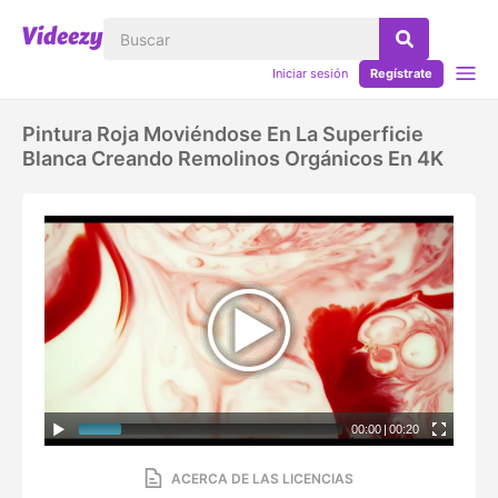
Iniciar sesión
Regístrate
Pintura Roja Moviéndose En La Superficie
Blanca Creando Remolinos Orgánicos En 4K
00:00
|
00:20
ACERCA DE LAS LICENCIAS