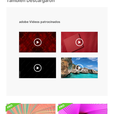
También Descargaron
adobe Videos patrocinados