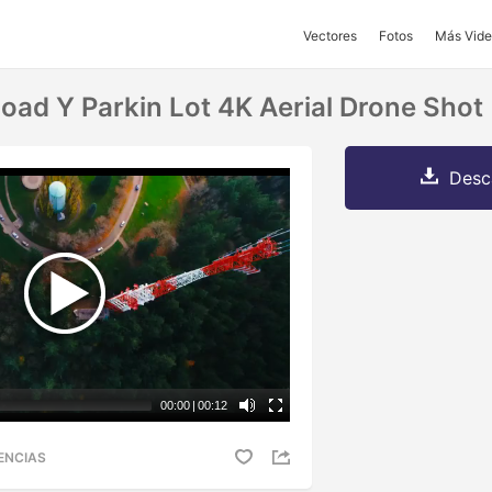
Vectores
Fotos
Más Vide
oad Y Parkin Lot 4K Aerial Drone Shot
Desc
00:00
|
00:12
ENCIAS