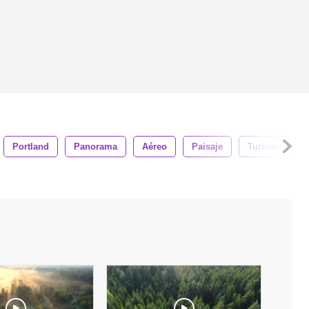
Portland
Panorama
Aéreo
Paisaje
Turismo