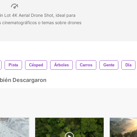
n Lot 4K Aerial Drone Shot, ideal para
s cinematográficos o temas sobre drones
Pista
Césped
Árboles
Carros
Gente
Día
mbién Descargaron