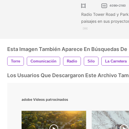
4096x2160
Radio Tower Road y Parki
paisajes en sus proyecto
Esta Imagen También Aparece En Búsquedas De
Torre
Comunicación
Radio
Silo
La Carretera
Los Usuarios Que Descargaron Este Archivo Ta
adobe Videos patrocinados