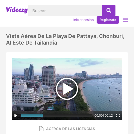
Iniciar sesión
Regístrate
Vista Aérea De La Playa De Pattaya, Chonburi,
Al Este De Tailandia
00:00
|
00:12
ACERCA DE LAS LICENCIAS