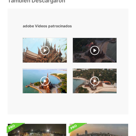
También Descargaron
adobe Videos patrocinados