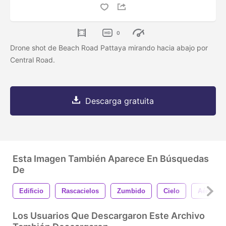
0
Drone shot de Beach Road Pattaya mirando hacia abajo por
Central Road.
Descarga gratuita
Esta Imagen También Aparece En Búsquedas
De
Edificio
Rascacielos
Zumbido
Cielo
Aéreo
Los Usuarios Que Descargaron Este Archivo