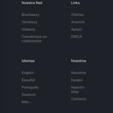
Nuestra Red
Links
Brusheezy
Ofertas
Vecteezy
Anuncie
Videezy
Apoyo
Conviértase en
DMCA
colaborador
Idiomas
Nosotros
English
Nosotros
Español
Equipo
Português
Nuestro
blog
Deutsch
Contacto
Más...