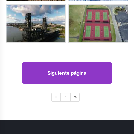
Siguiente página
1