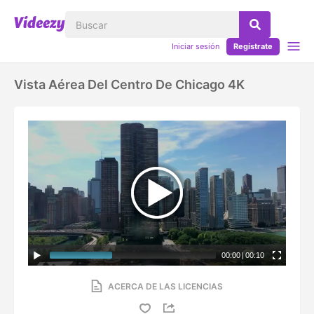
Iniciar sesión
Regístrate
Vista Aérea Del Centro De Chicago 4K
00:00
|
00:10
ACERCA DE LAS LICENCIAS