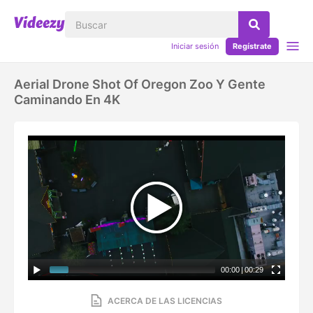
Iniciar sesión
Regístrate
Aerial Drone Shot Of Oregon Zoo Y Gente
Caminando En 4K
00:00
|
00:29
ACERCA DE LAS LICENCIAS