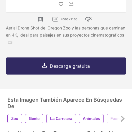
4096x2160
Aerial Drone Shot del Oregon Zoo y las personas que caminan
en 4K, ideal para paisajes en sus proyectos cinematográficos
Descarga gratuita
Esta Imagen También Aparece En Búsquedas
De
Zoo
Gente
La Carretera
Animales
Fauna