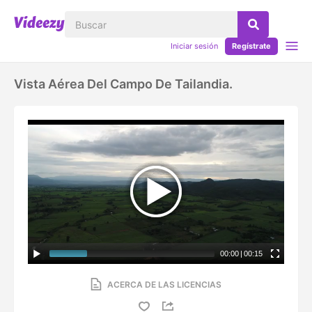
Iniciar sesión
Regístrate
Vista Aérea Del Campo De Tailandia.
00:00
|
00:15
ACERCA DE LAS LICENCIAS