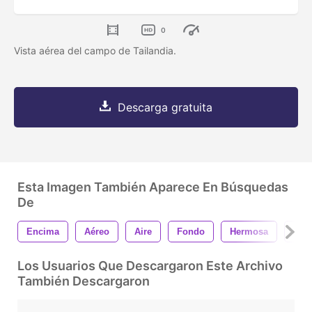
0
Vista aérea del campo de Tailandia.
Descarga gratuita
Esta Imagen También Aparece En Búsquedas
De
Encima
Aéreo
Aire
Fondo
Hermosa
Azu
Los Usuarios Que Descargaron Este Archivo
También Descargaron