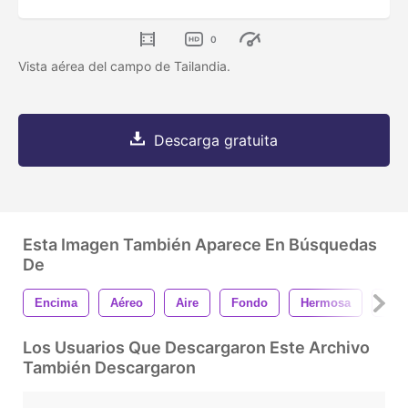
0
Vista aérea del campo de Tailandia.
Descarga gratuita
Esta Imagen También Aparece En Búsquedas
De
Encima
Aéreo
Aire
Fondo
Hermosa
Azu
Los Usuarios Que Descargaron Este Archivo
También Descargaron