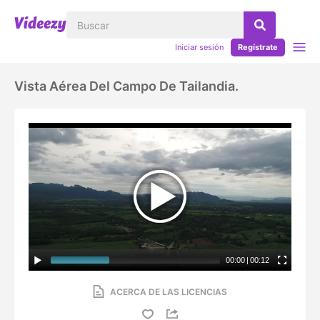
Iniciar sesión
Regístrate
Vista Aérea Del Campo De Tailandia.
00:00
|
00:12
ACERCA DE LAS LICENCIAS