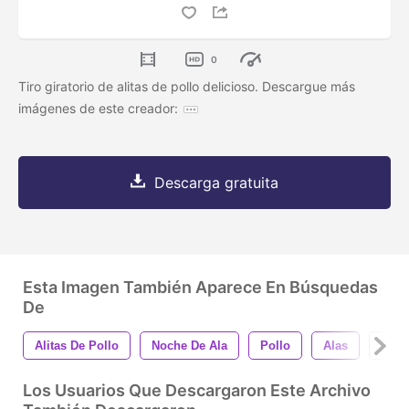
0
Tiro giratorio de alitas de pollo delicioso. Descargue más
imágenes de este creador:
Descarga gratuita
Esta Imagen También Aparece En Búsquedas
De
Alitas De Pollo
Noche De Ala
Pollo
Alas
Barb
Los Usuarios Que Descargaron Este Archivo