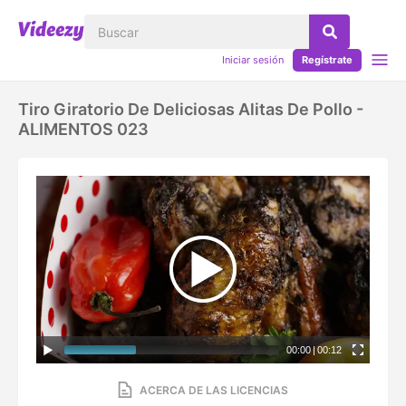
Iniciar sesión
Regístrate
Tiro Giratorio De Deliciosas Alitas De Pollo -
ALIMENTOS 023
00:00
|
00:12
ACERCA DE LAS LICENCIAS