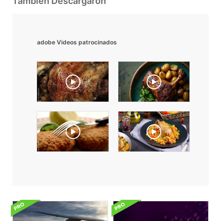
También Descargaron
adobe Videos patrocinados