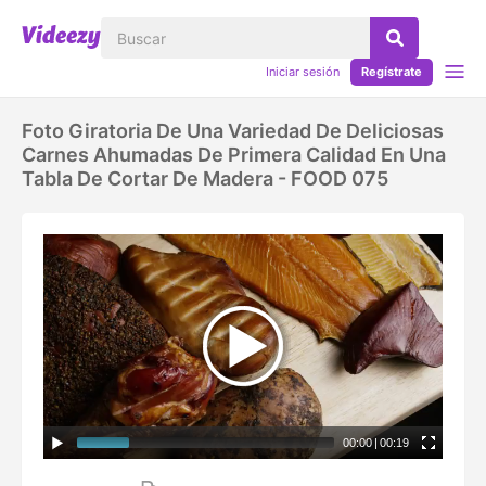
Iniciar sesión
Regístrate
Foto Giratoria De Una Variedad De Deliciosas
Carnes Ahumadas De Primera Calidad En Una
Tabla De Cortar De Madera - FOOD 075
00:00
|
00:19