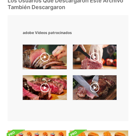
Los Usuarios Que Descargaron Este Archivo
También Descargaron
adobe Videos patrocinados