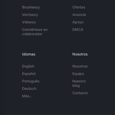
Brusheezy
Ofertas
Vecteezy
Anuncie
Videezy
Apoyo
Conviértase en
DMCA
colaborador
Idiomas
Nosotros
English
Nosotros
Español
Equipo
Português
Nuestro
blog
Deutsch
Contacto
Más...