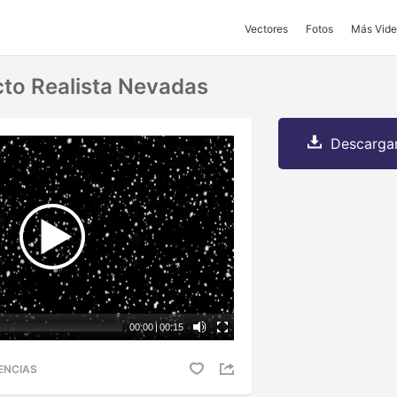
Vectores
Fotos
Más Vide
to Realista Nevadas
Descargar
00:00
|
00:15
ENCIAS