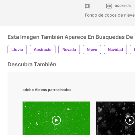
1920x1080
Fondo de copos de niev
Esta Imagen También Aparece En Búsquedas De
Lluvia
Abstracto
Nevada
Nieve
Navidad
Descubra También
adobe Videos patrocinados