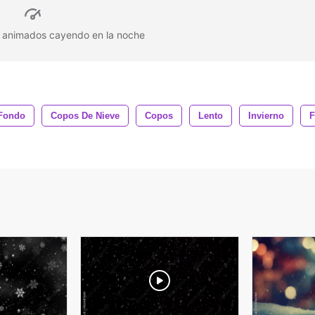
e animados cayendo en la noche
Fondo
Copos De Nieve
Copos
Lento
Invierno
F