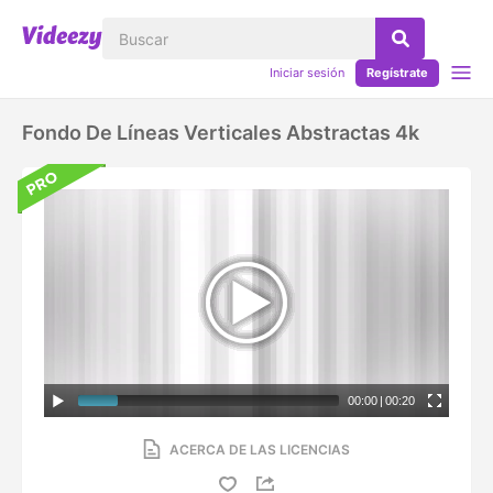
Iniciar sesión
Regístrate
Fondo De Líneas Verticales Abstractas 4k
00:00
|
00:20
ACERCA DE LAS LICENCIAS