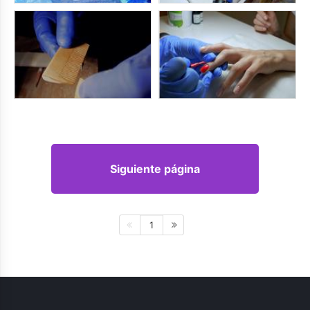
Siguiente página
1