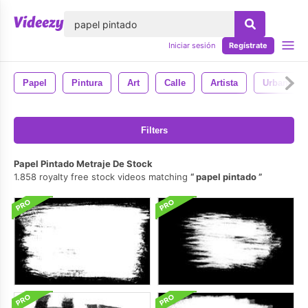
lose
Iniciar sesión
Regístrate
Papel
Pintura
Art
Calle
Artista
Urbano
Filters
Papel Pintado Metraje De Stock
1.858 royalty free stock videos matching
papel pintado