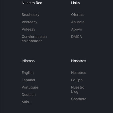
Nuestra Red
Links
Brusheezy
Ofertas
Vecteezy
Anuncie
Videezy
Apoyo
Conviértase en
DMCA
colaborador
Idiomas
Nosotros
English
Nosotros
Español
Equipo
Português
Nuestro
blog
Deutsch
Contacto
Más...