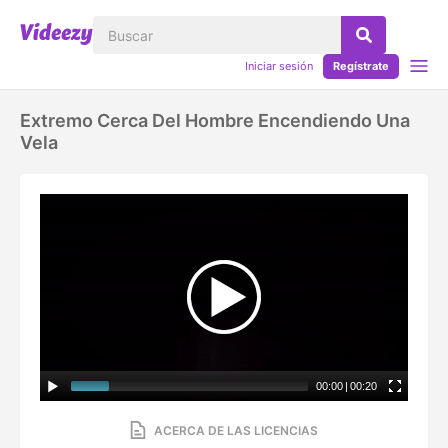
Iniciar sesión
Regístrate
Extremo Cerca Del Hombre Encendiendo Una
Vela
00:00
|
00:20
ACERCA DE LAS LICENCIAS