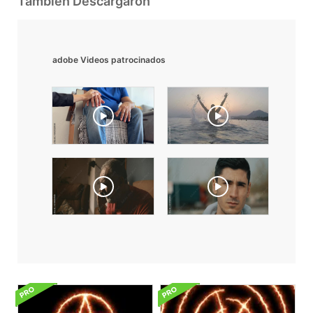
También Descargaron
adobe Videos patrocinados