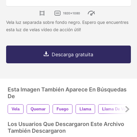
1920x1080
Vela luz separada sobre fondo negro. Espero que encuentres
esta luz de velas vídeo de acción útil!
Descarga gratuita
Esta Imagen También Aparece En Búsquedas
De
Vela
Quemar
Fuego
Llama
Llama De Vela
Los Usuarios Que Descargaron Este Archivo
También Descargaron