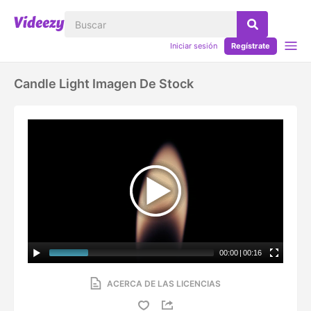
Iniciar sesión
Regístrate
Candle Light Imagen De Stock
00:00
|
00:16
ACERCA DE LAS LICENCIAS