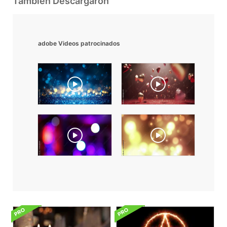
También Descargaron
adobe Videos patrocinados