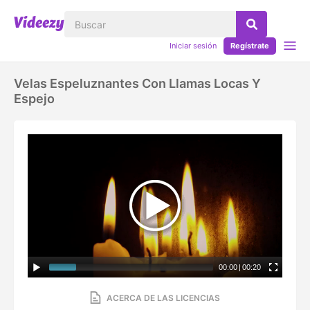
Iniciar sesión
Regístrate
Velas Espeluznantes Con Llamas Locas Y
Espejo
00:00
|
00:20
ACERCA DE LAS LICENCIAS