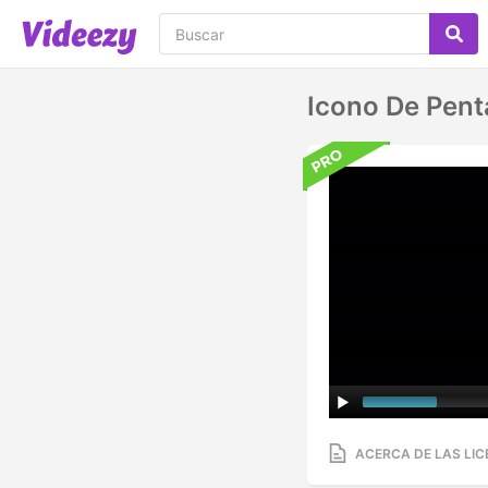
Icono De Pent
ACERCA DE LAS LIC