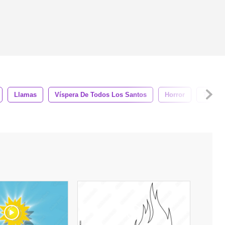
Llamas
Víspera De Todos Los Santos
Horror
Terror