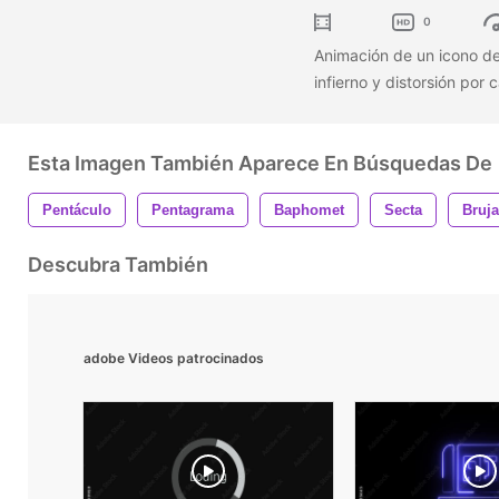
0
Animación de un icono d
infierno y distorsión por 
Esta Imagen También Aparece En Búsquedas De
Pentáculo
Pentagrama
Baphomet
Secta
Bruja
Descubra También
adobe Videos patrocinados