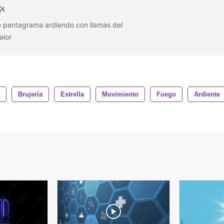
e pentagrama ardiendo con llamas del
calor
Brujería
Estrella
Movimiento
Fuego
Ardiente