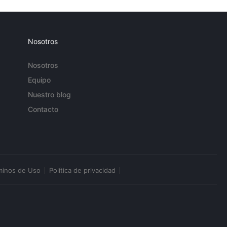
Nosotros
Nosotros
Equipo
Nuestro blog
Contacto
minos de Uso
Política de privacidad