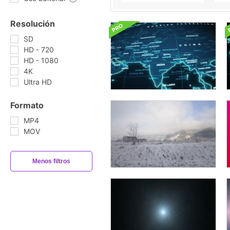
Resolución
SD
HD - 720
HD - 1080
4K
Ultra HD
Formato
MP4
MOV
Menos filtros