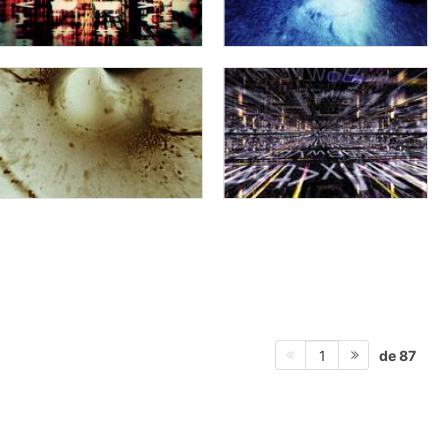
de 87
1