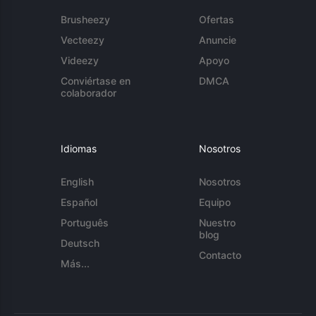
Brusheezy
Ofertas
Vecteezy
Anuncie
Videezy
Apoyo
Conviértase en
DMCA
colaborador
Idiomas
Nosotros
English
Nosotros
Español
Equipo
Português
Nuestro
blog
Deutsch
Contacto
Más...