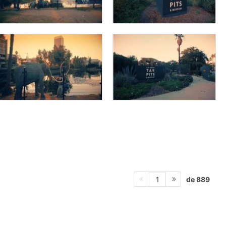
de 889
1