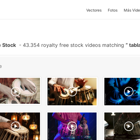
Vectores
Fotos
Más Vide
e Stock
-
43.354 royalty free stock videos matching
tabla
e