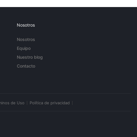
Nosotros
Nosotros
Equipo
Nuestro blog
Contacto
minos de Uso
Política de privacidad