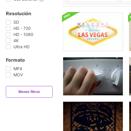
Resolución
SD
HD - 720
HD - 1080
4K
Ultra HD
Formato
MP4
MOV
Menos filtros