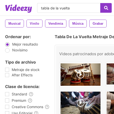
Musical
Vinilo
Vendimia
Música
Grabar
Ordenar por:
Tabla De La Vuelta Metraje D
Mejor resultado
Novísimo
Videos patrocinados por
adob
Tipo de archivo
Metraje de stock
After Effects
Clase de licencia:
Standard
Premium
Creative Commons
Uso Editorial