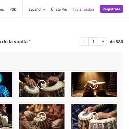
Regístrate
os
PSD
Español
Únete Pro
Iniciar sesión
 de la vuelta
de 889
1