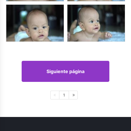
Siguiente página
1