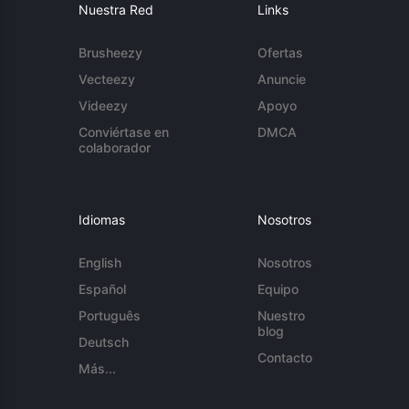
Nuestra Red
Links
Brusheezy
Ofertas
Vecteezy
Anuncie
Videezy
Apoyo
Conviértase en
DMCA
colaborador
Idiomas
Nosotros
English
Nosotros
Español
Equipo
Português
Nuestro
blog
Deutsch
Contacto
Más...