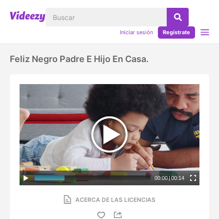
Iniciar sesión
Regístrate
Feliz Negro Padre E Hijo En Casa.
00:00
|
00:14
ACERCA DE LAS LICENCIAS