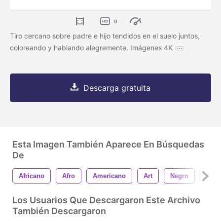
0
Tiro cercano sobre padre e hijo tendidos en el suelo juntos,
coloreando y hablando alegremente. Imágenes 4K
Descarga gratuita
Esta Imagen También Aparece En Búsquedas
De
Africano
Afro
Americano
Art
Negro
Pers
Los Usuarios Que Descargaron Este Archivo
También Descargaron