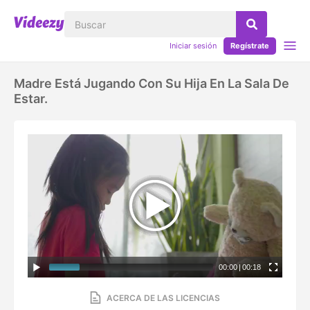
Iniciar sesión
Regístrate
Madre Está Jugando Con Su Hija En La Sala De
Estar.
00:00
|
00:18
ACERCA DE LAS LICENCIAS