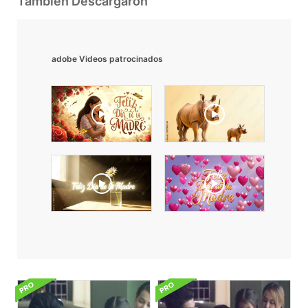
También Descargaron
adobe Videos patrocinados