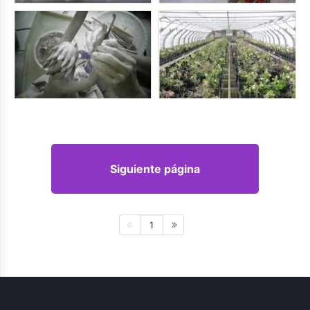
Siguiente página
1