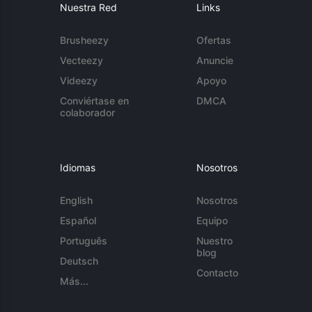
Nuestra Red
Links
Brusheezy
Ofertas
Vecteezy
Anuncie
Videezy
Apoyo
Conviértase en
DMCA
colaborador
Idiomas
Nosotros
English
Nosotros
Español
Equipo
Português
Nuestro
blog
Deutsch
Contacto
Más...