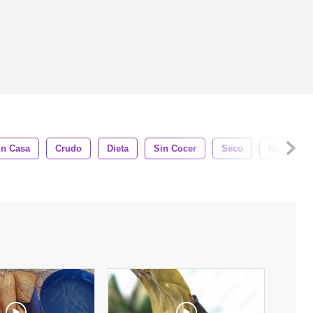
n Casa
Crudo
Dieta
Sin Cocer
Seco
Nutrición