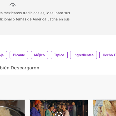
es mexicanos tradicionales, ideal para sus
icional o temas de América Latina en sus
ja
Picante
Méjico
Típico
Ingredientes
Hecho E
mbién Descargaron