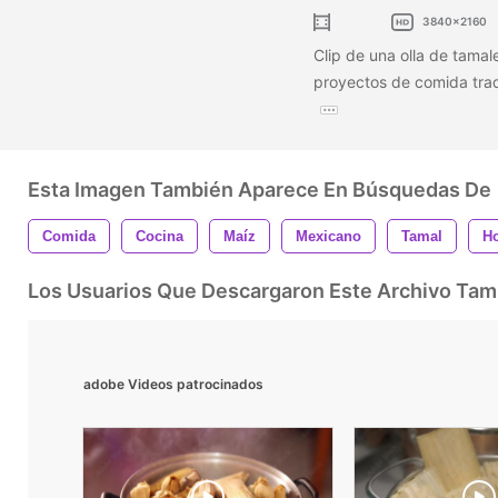
3840x2160
Clip de una olla de tamal
proyectos de comida trad
Esta Imagen También Aparece En Búsquedas De
Comida
Cocina
Maíz
Mexicano
Tamal
Ho
Los Usuarios Que Descargaron Este Archivo Ta
adobe Videos patrocinados