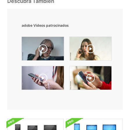
Descubra También
adobe Videos patrocinados