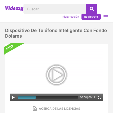
Iniciar sesión
Regístrate
Dispositivo De Teléfono Inteligente Con Fondo
Dólares
00:00
|
00:11
ACERCA DE LAS LICENCIAS