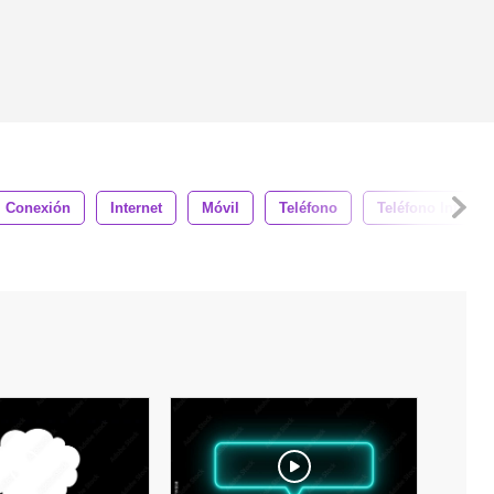
Conexión
Internet
Móvil
Teléfono
Teléfono Intelige