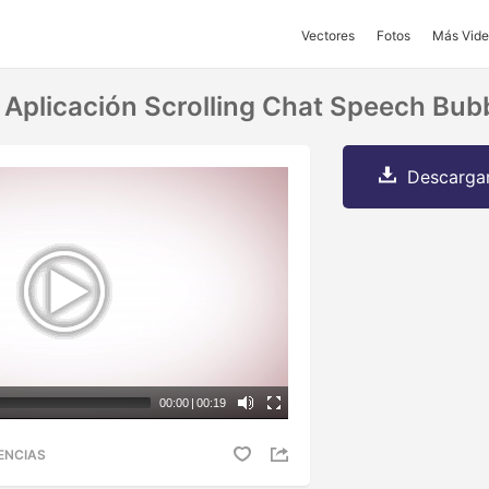
Vectores
Fotos
Más Vide
a Aplicación Scrolling Chat Speech Bub
Descargar
00:00
|
00:19
ENCIAS