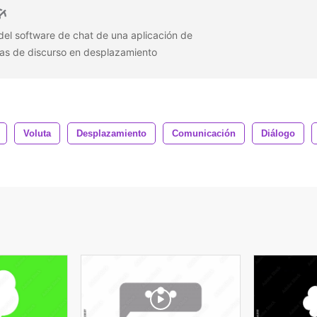
del software de chat de una aplicación de
jas de discurso en desplazamiento
Voluta
Desplazamiento
Comunicación
Diálogo