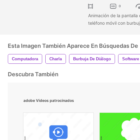
0
Animación de la pantalla 
teléfono móvil con burbu
Esta Imagen También Aparece En Búsquedas De
Computadora
Charla
Burbuja De Diálogo
Software
Descubra También
adobe Videos patrocinados