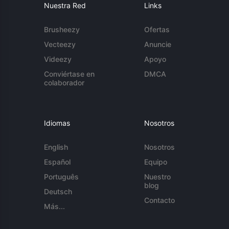
Nuestra Red
Links
Brusheezy
Ofertas
Vecteezy
Anuncie
Videezy
Apoyo
Conviértase en
DMCA
colaborador
Idiomas
Nosotros
English
Nosotros
Español
Equipo
Português
Nuestro
blog
Deutsch
Contacto
Más...