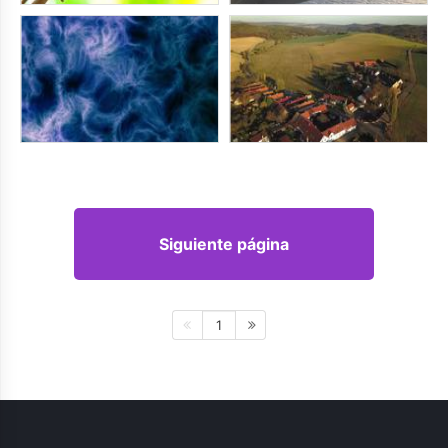
Siguiente página
1