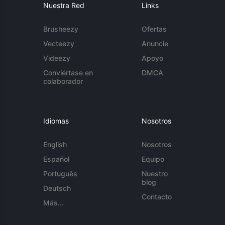
Nuestra Red
Links
Brusheezy
Ofertas
Vecteezy
Anuncie
Videezy
Apoyo
Conviértase en
DMCA
colaborador
Idiomas
Nosotros
English
Nosotros
Español
Equipo
Português
Nuestro
blog
Deutsch
Contacto
Más...