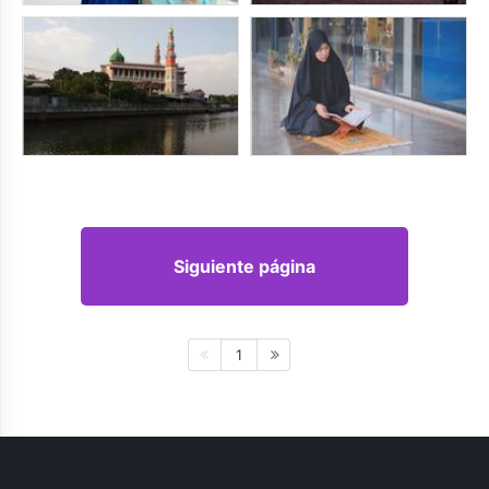
Siguiente página
1