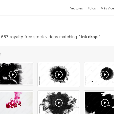
Vectores
Fotos
Más Vide
.657 royalty free stock videos matching
ink drop
e