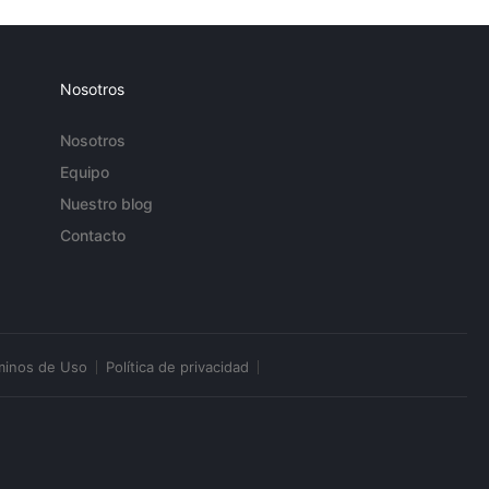
Nosotros
Nosotros
Equipo
Nuestro blog
Contacto
minos de Uso
Política de privacidad