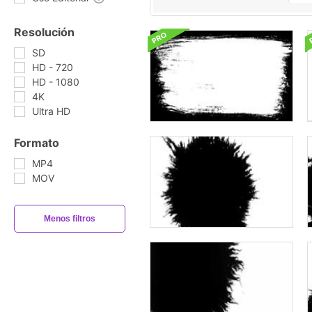
Resolución
SD
HD - 720
HD - 1080
4K
Ultra HD
Formato
MP4
MOV
Menos filtros