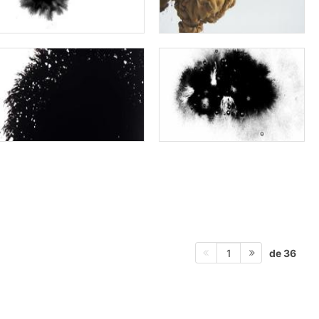
de 36
1