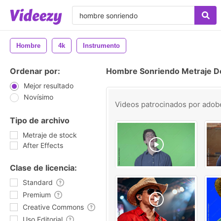
Hombre
4k
Instrumento
Ordenar por:
Hombre Sonriendo Metraje D
Mejor resultado
Novísimo
Videos patrocinados por
adob
Tipo de archivo
Metraje de stock
After Effects
Clase de licencia:
Standard
Premium
Creative Commons
Uso Editorial