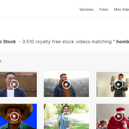
Vectores
Fotos
Más Vide
e Stock
-
3.510 royalty free stock videos matching
homb
e