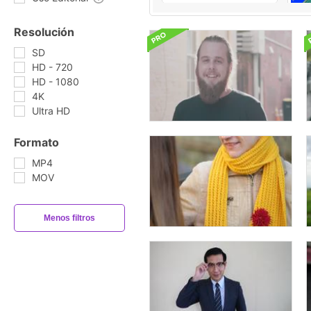
Resolución
SD
HD - 720
HD - 1080
4K
Ultra HD
Formato
MP4
MOV
Menos filtros