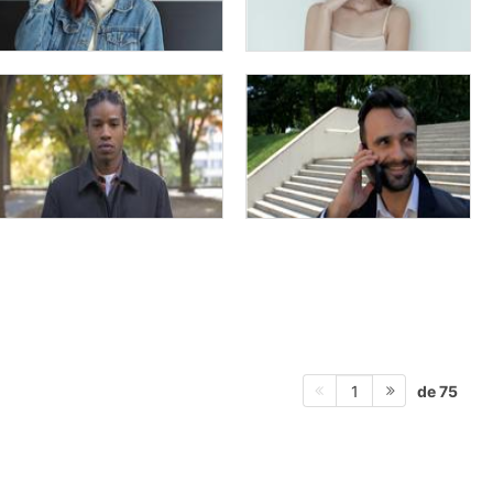
de 75
1