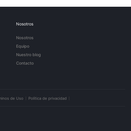
Nosotros
Nosotros
Equipo
Nuestro blog
Contacto
minos de Uso
Política de privacidad