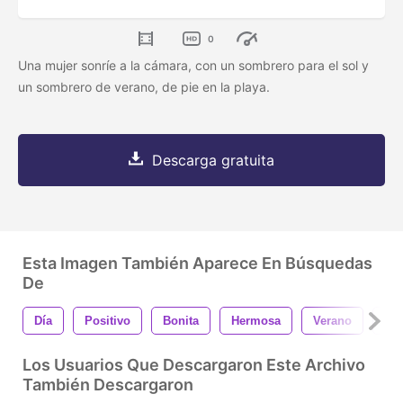
0
Una mujer sonríe a la cámara, con un sombrero para el sol y
un sombrero de verano, de pie en la playa.
Descarga gratuita
Esta Imagen También Aparece En Búsquedas
De
Día
Positivo
Bonita
Hermosa
Verano
Pla
Los Usuarios Que Descargaron Este Archivo
También Descargaron