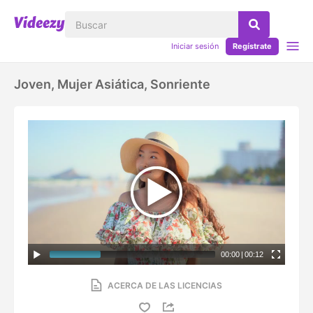
Iniciar sesión
Regístrate
Joven, Mujer Asiática, Sonriente
00:00
|
00:12
ACERCA DE LAS LICENCIAS