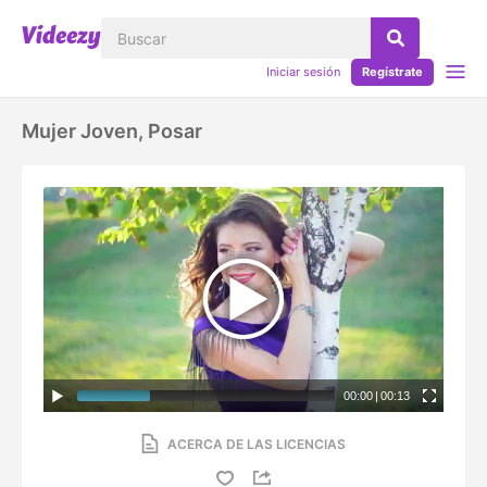
Iniciar sesión
Regístrate
Mujer Joven, Posar
00:00
|
00:13
ACERCA DE LAS LICENCIAS