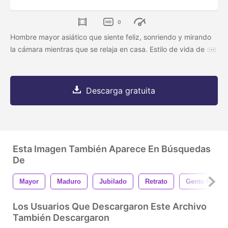
0
Hombre mayor asiático que siente feliz, sonriendo y mirando
la cámara mientras que se relaja en casa. Estilo de vida de
Descarga gratuita
Esta Imagen También Aparece En Búsquedas
De
Mayor
Maduro
Jubilado
Retrato
Gente Real
Los Usuarios Que Descargaron Este Archivo
También Descargaron