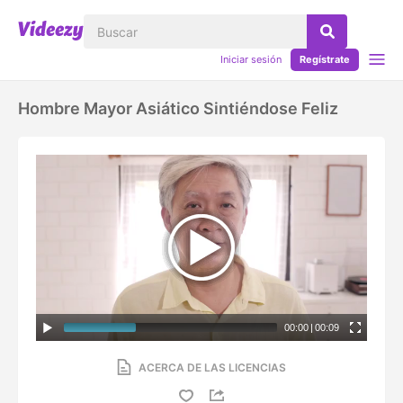
Iniciar sesión
Regístrate
Hombre Mayor Asiático Sintiéndose Feliz
00:00
|
00:09
ACERCA DE LAS LICENCIAS