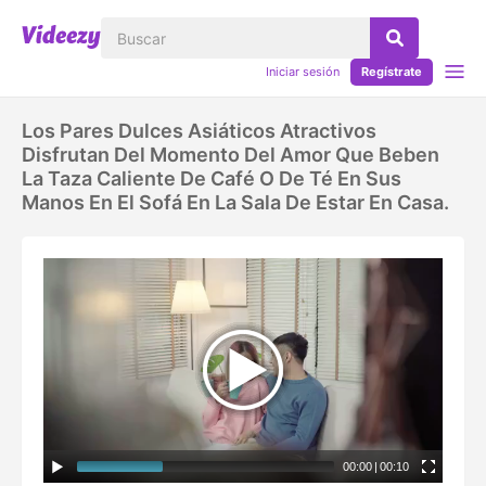
Iniciar sesión
Regístrate
Los Pares Dulces Asiáticos Atractivos
Disfrutan Del Momento Del Amor Que Beben
La Taza Caliente De Café O De Té En Sus
Manos En El Sofá En La Sala De Estar En Casa.
00:00
|
00:10