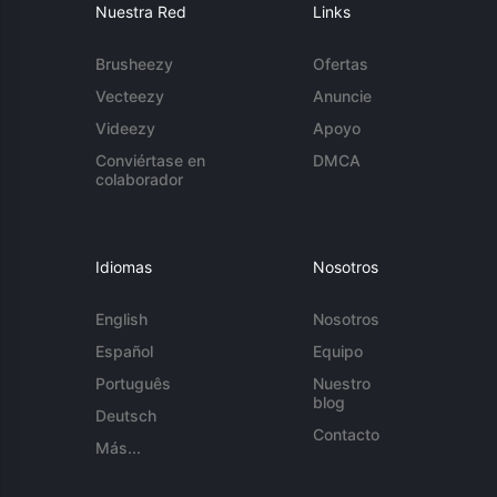
Nuestra Red
Links
Brusheezy
Ofertas
Vecteezy
Anuncie
Videezy
Apoyo
Conviértase en
DMCA
colaborador
Idiomas
Nosotros
English
Nosotros
Español
Equipo
Português
Nuestro
blog
Deutsch
Contacto
Más...