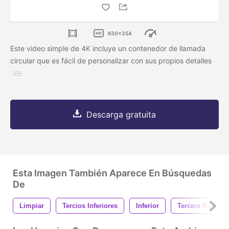
630x354
Este video simple de 4K incluye un contenedor de llamada
circular que es fácil de personalizar con sus propios detalles
Descarga gratuita
Esta Imagen También Aparece En Búsquedas
De
Limpiar
Tercios Inferiores
Inferior
Tercera Menor