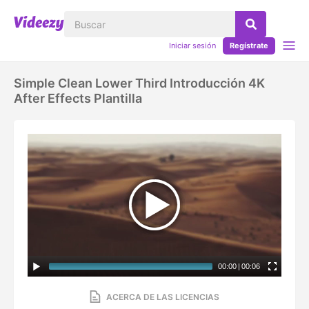
Iniciar sesión
Regístrate
Simple Clean Lower Third Introducción 4K
After Effects Plantilla
00:00
|
00:06
ACERCA DE LAS LICENCIAS