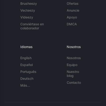
Brusheezy
Ofertas
Vecteezy
Anuncie
Videezy
Apoyo
Conviértase en
DMCA
colaborador
Idiomas
Nosotros
English
Nosotros
Español
Equipo
Português
Nuestro
blog
Deutsch
Contacto
Más...