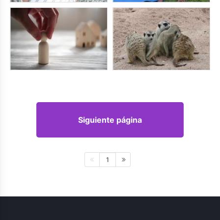
Siguiente página
1