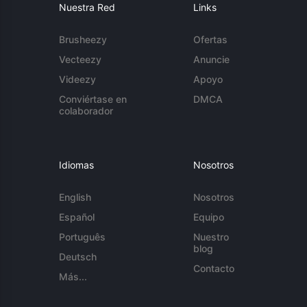
Nuestra Red
Links
Brusheezy
Ofertas
Vecteezy
Anuncie
Videezy
Apoyo
Conviértase en
DMCA
colaborador
Idiomas
Nosotros
English
Nosotros
Español
Equipo
Português
Nuestro
blog
Deutsch
Contacto
Más...