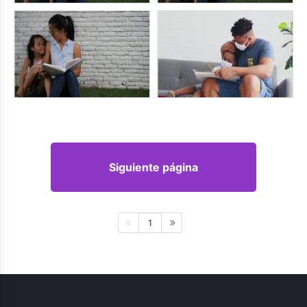
Siguiente página
1