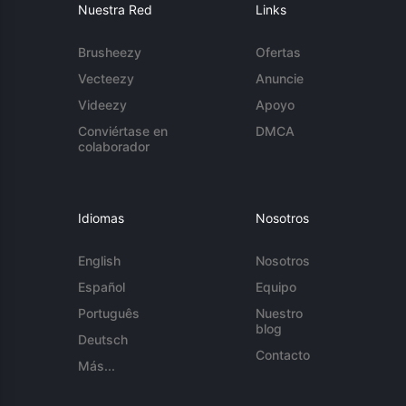
Nuestra Red
Links
Brusheezy
Ofertas
Vecteezy
Anuncie
Videezy
Apoyo
Conviértase en
DMCA
colaborador
Idiomas
Nosotros
English
Nosotros
Español
Equipo
Português
Nuestro
blog
Deutsch
Contacto
Más...