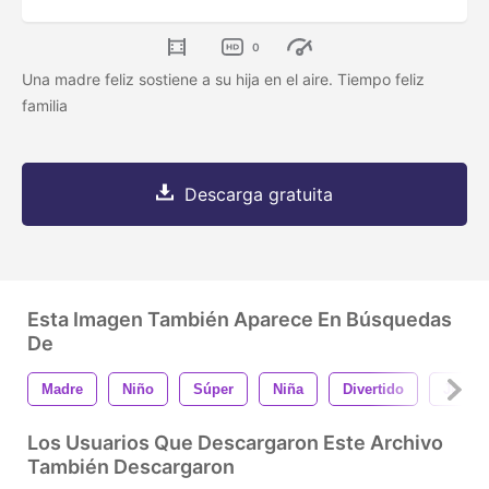
0
Una madre feliz sostiene a su hija en el aire. Tiempo feliz
familia
Descarga gratuita
Esta Imagen También Aparece En Búsquedas
De
Madre
Niño
Súper
Niña
Divertido
Jugan
Los Usuarios Que Descargaron Este Archivo
También Descargaron