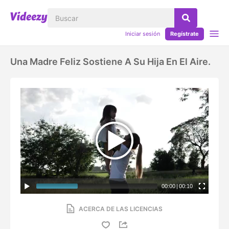
Iniciar sesión
Regístrate
Una Madre Feliz Sostiene A Su Hija En El Aire.
00:00
|
00:10
ACERCA DE LAS LICENCIAS