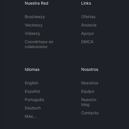
Nuestra Red
Links
Brusheezy
Ofertas
Vecteezy
Anuncie
Videezy
Apoyo
Conviértase en
DMCA
colaborador
Idiomas
Nosotros
English
Nosotros
Español
Equipo
Português
Nuestro
blog
Deutsch
Contacto
Más...