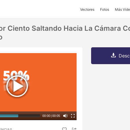
Vectores
Fotos
Más Vide
or Ciento Saltando Hacia La Cámara 
o
Desc
00:00
|
00:05
ENCIAS