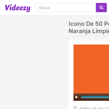
Icono De 50 P
Naranja Limpi
ACERCA DE LAS LIC