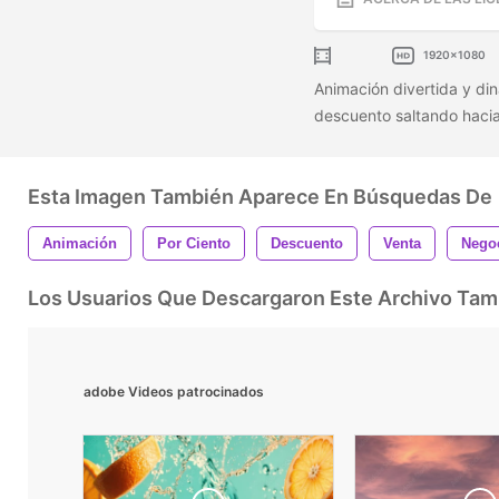
1920x1080
Animación divertida y di
descuento saltando haci
Esta Imagen También Aparece En Búsquedas De
Animación
Por Ciento
Descuento
Venta
Nego
Los Usuarios Que Descargaron Este Archivo Ta
adobe Videos patrocinados