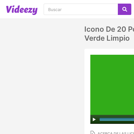
Icono De 20 P
Verde Limpio
ACERCA DE LAS LIC